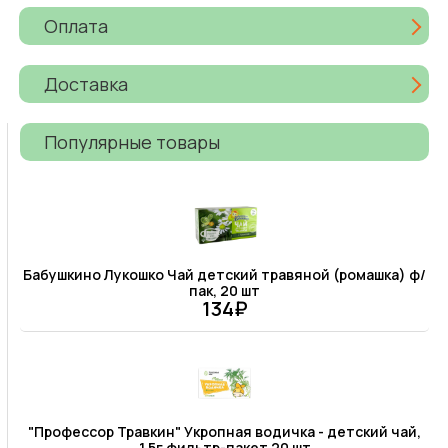
Оплата
Доставка
Популярные товары
Бабушкино Лукошко Чай детский травяной (ромашка) ф/
пак, 20 шт
134₽
"Профессор Травкин" Укропная водичка - детский чай,
1,5г фильтр-пакет 20 шт