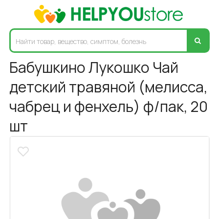
Бабушкино Лукошко Чай
детский травяной (мелисса,
чабрец и фенхель) ф/пак, 20
шт