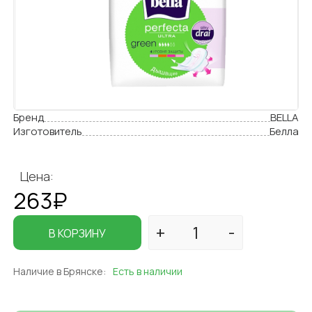
Бренд
BELLA
Изготовитель
Белла
Цена:
263₽
В КОРЗИНУ
Наличие в Брянске:
Есть в наличии