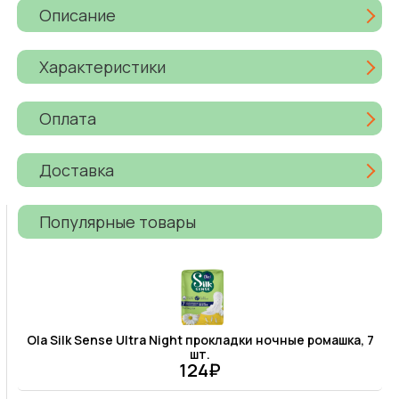
Описание
Характеристики
Оплата
Доставка
Популярные товары
Ola Silk Sense Ultra Night прокладки ночные ромашка, 7
шт.
124₽