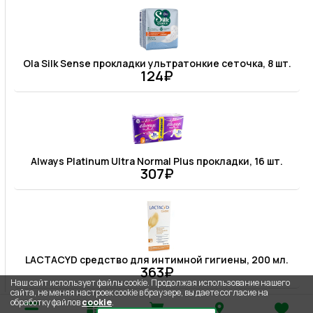
Ola Silk Sense прокладки ультратонкие сеточка, 8 шт.
124₽
Always Platinum Ultra Normal Plus прокладки, 16 шт.
307₽
LACTACYD средство для интимной гигиены, 200 мл.
363₽
Наш сайт использует файлы cookie. Продолжая использование нашего
сайта, не меняя настроек cookie в браузере, вы даете согласие на
обработку файлов
cookie
.