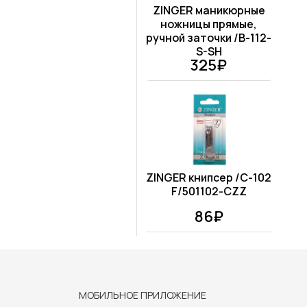
ZINGER маникюрные
ножницы прямые,
ручной заточки /B-112-
S-SH
325₽
ZINGER книпсер /C-102
F/501102-CZZ
86₽
МОБИЛЬНОЕ ПРИЛОЖЕНИЕ