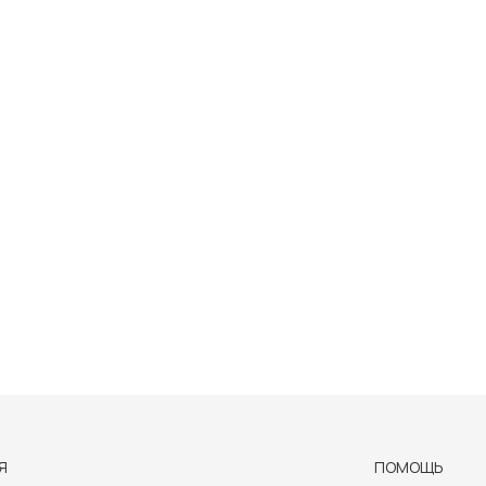
Я
ПОМОЩЬ