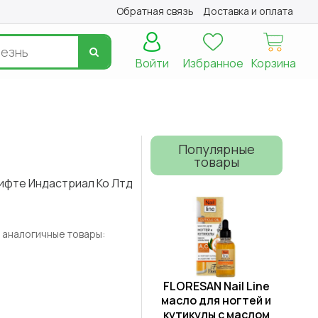
Обратная связь
Доставка и оплата
Войти
Избранное
Корзина
Популярные
товары
ифте Индастриал Ко Лтд
 аналогичные товары:
FLORESAN Nail Line
масло для ногтей и
кутикулы с маслом