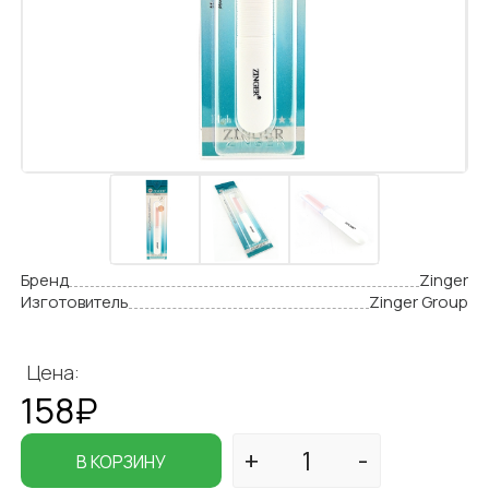
Бренд
Zinger
Изготовитель
Zinger Group
Цена:
158₽
В КОРЗИНУ