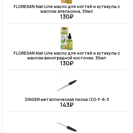
FLORESAN Nail Line масло для ногтей и кутикулы с
маслом апельсина, 30мл
130₽
FLORESAN Nail Line масло для ногтей и кутикулы с
маслом виноградной косточки, 30мл
130₽
ZINGER металлическая пилка /ZO-F-6-3
143₽