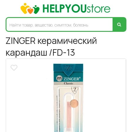
ZINGER керамический
карандаш /FD-13