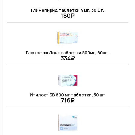
Глимепирид таблетки 4 мг, 30 шт.
180₽
Глюкофаж Лонг таблетки 500мг, 60шт.
334₽
Итилокт БВ 600 мг таблетки, 30 шт
716₽