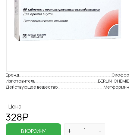
Бренд
Сиофор
Изготовитель
BERLIN-CHEMIE
Действующее вещество
Метформин
Цена:
328₽
В КОРЗИНУ