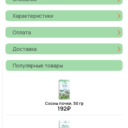
Характеристики
Оплата
Доставка
Популярные товары
Сосны почки, 50 гр
192₽