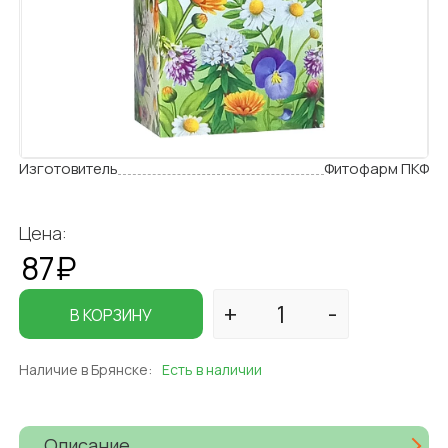
Изготовитель
Фитофарм ПКФ
Цена:
87₽
В КОРЗИНУ
Наличие в Брянске:
Есть в наличии
Описание