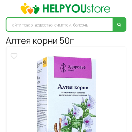
Алтея корни 50г