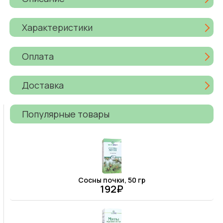
Характеристики
Оплата
Доставка
Популярные товары
Сосны почки, 50 гр
192₽