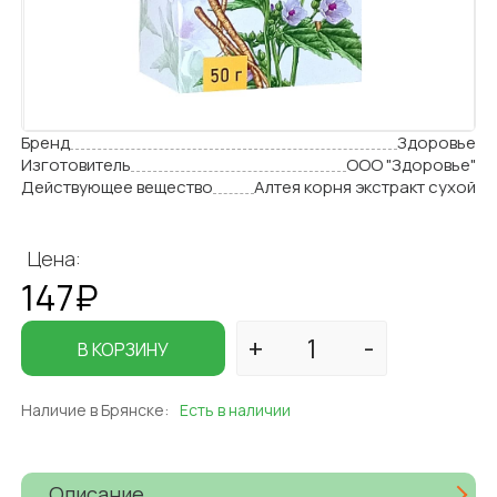
Бренд
Здоровье
Изготовитель
ООО "Здоровье"
Действующее вещество
Алтея корня экстракт сухой
Цена:
147₽
В КОРЗИНУ
Наличие в Брянске:
Есть в наличии
Описание