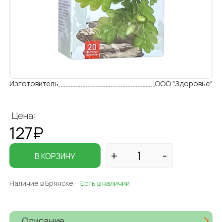
Изготовитель
ООО "Здоровье"
Цена:
127₽
В КОРЗИНУ
Наличие в Брянске:
Есть в наличии
Описание