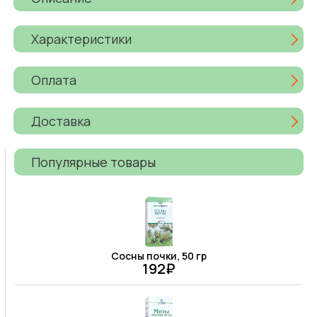
Характеристики
Оплата
Доставка
Популярные товары
Сосны почки, 50 гр
192₽