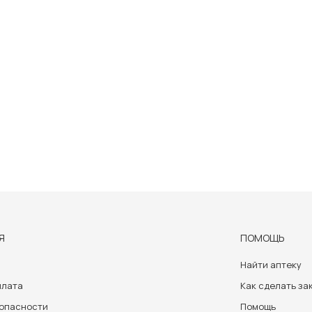
Я
ПОМОЩЬ
Найти аптеку
плата
Как сделать за
зопасности
Помощь