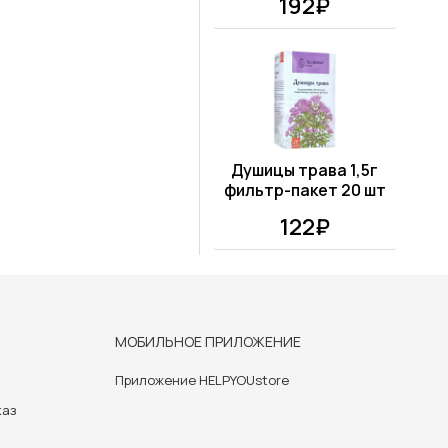
192₽
Душицы трава 1,5г
фильтр-пакет 20 шт
122₽
МОБИЛЬНОЕ ПРИЛОЖЕНИЕ
Приложение HELPYOUstore
каз