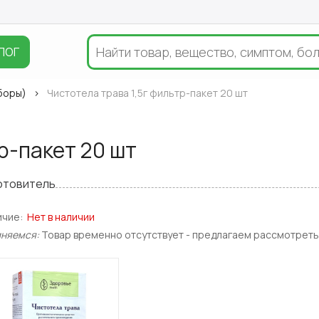
ЛОГ
сборы)
Чистотела трава 1,5г фильтр-пакет 20 шт
р-пакет 20 шт
отовитель
ичие:
Нет в наличии
иняемся:
Товар временно отсутствует - предлагаем рассмотреть