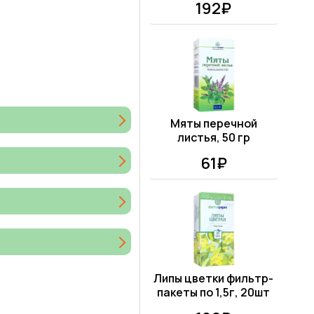
192₽
Мяты перечной
листья, 50 гр
61₽
Липы цветки фильтр-
пакеты по 1,5г, 20шт