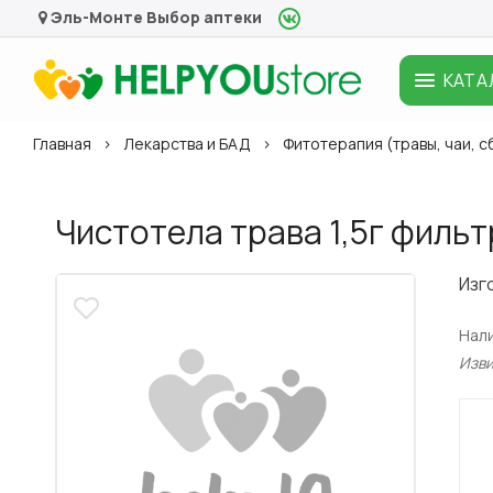
Эль-Монте
Выбор аптеки
КАТА
Главная
Лекарства и БАД
Фитотерапия (травы, чаи, 
Чистотела трава 1,5г фильт
Изг
Нал
Изв