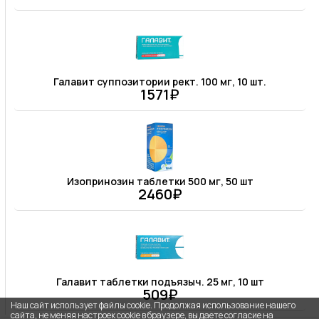
Галавит суппозитории рект. 100 мг, 10 шт.
1571₽
Изопринозин таблетки 500 мг, 50 шт
2460₽
Галавит таблетки подъязыч. 25 мг, 10 шт
509₽
Наш сайт использует файлы cookie. Продолжая использование нашего
сайта, не меняя настроек cookie в браузере, вы даете согласие на