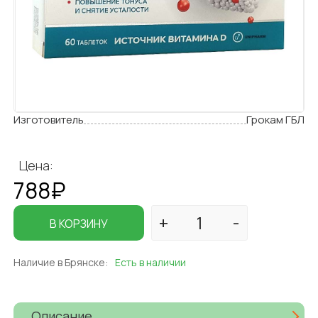
Изготовитель
Грокам ГБЛ
Цена:
788₽
В КОРЗИНУ
Наличие в Брянске:
Есть в наличии
Описание