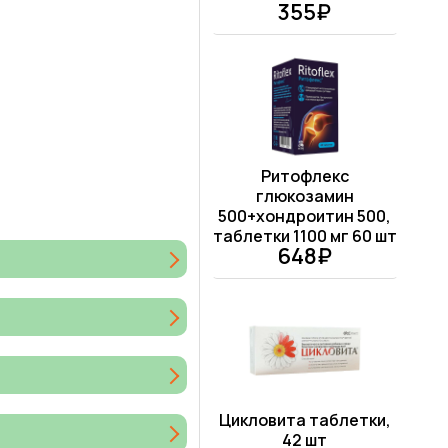
355₽
Ритофлекс
глюкозамин
500+хондроитин 500,
таблетки 1100 мг 60 шт
648₽
Цикловита таблетки,
42 шт