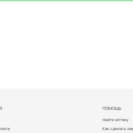
Я
ПОМОЩЬ
Найти аптеку
плата
Как сделать за