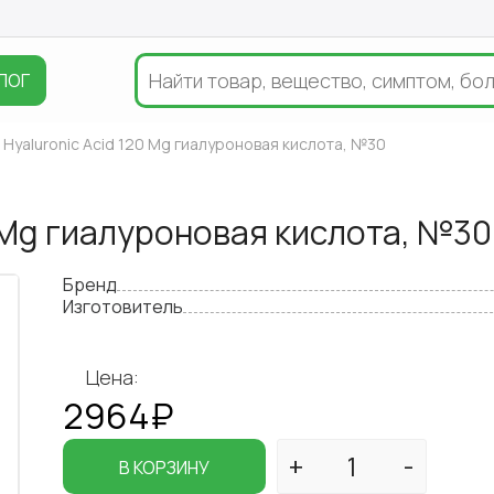
ЛОГ
Hyaluronic Acid 120 Mg гиалуроновая кислота, №30
0 Mg гиалуроновая кислота, №30
Бренд
Изготовитель
Цена:
2964₽
В КОРЗИНУ