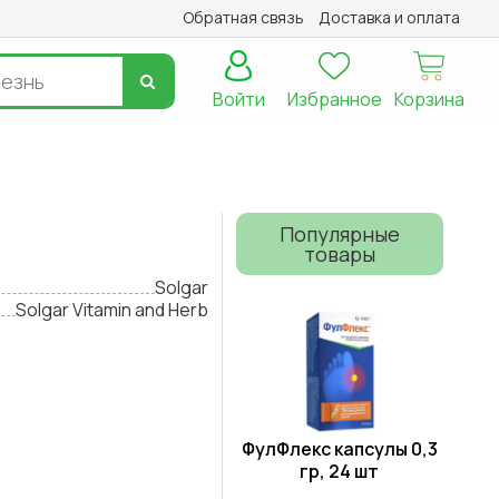
Обратная связь
Доставка и оплата
Войти
Избранное
Корзина
Популярные
товары
Solgar
Solgar Vitamin and Herb
ФулФлекс капсулы 0,3
гр, 24 шт