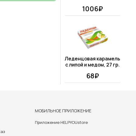
1006₽
Леденцовая карамель
с липой и медом, 27 гр.
68₽
МОБИЛЬНОЕ ПРИЛОЖЕНИЕ
Приложение HELPYOUstore
каз