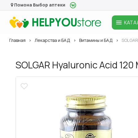
Помона
Выбор аптеки
КАТА
Главная
Лекарства и БАД
Витамины и БАД
SOLGAR 
SOLGAR Hyaluronic Acid 12