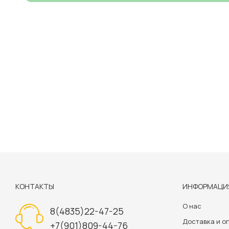
КОНТАКТЫ
ИНФОРМАЦИ
О нас
8(4835)22-47-25
Доставка и о
+7(901)809-44-76