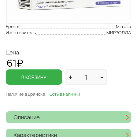
Бренд
Mirrolla
Изготовитель
МИРРОЛЛА
Цена:
61₽
В КОРЗИНУ
Наличие в Брянске:
Есть в наличии
Описание
Характеристики