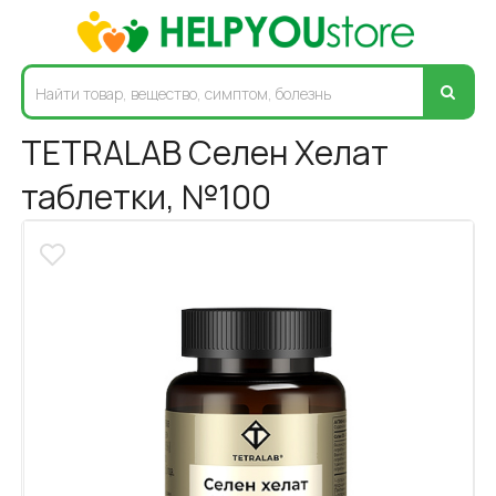
TETRALAB Селен Хелат
таблетки, №100