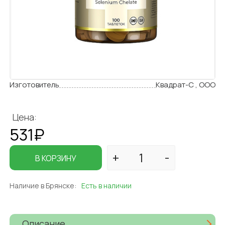
Изготовитель
Квадрат-С , ООО
Цена:
531₽
В КОРЗИНУ
Наличие в Брянске:
Есть в наличии
Описание