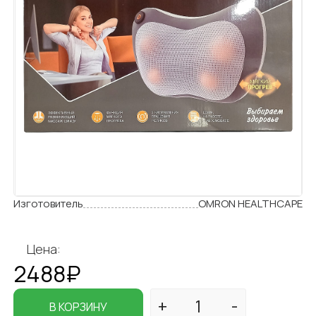
Изготовитель
OMRON HEALTHCAPE
Цена:
2488₽
В КОРЗИНУ