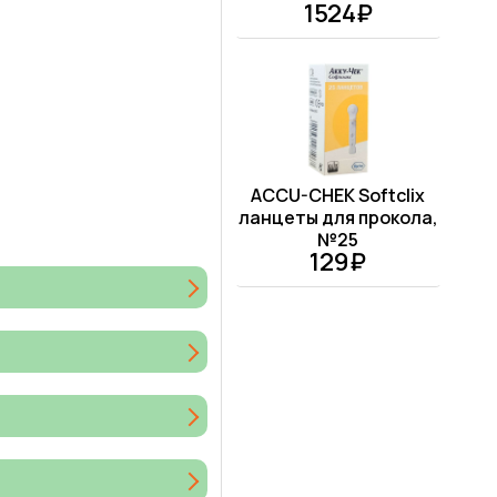
1524₽
ACCU-CHEK Softclix
ланцеты для прокола,
№25
129₽