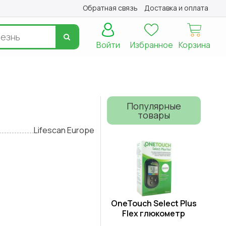
Обратная связь
Доставка и оплата
Войти
Избранное
Корзина
Популярные
товары
Lifescan Europe
OneTouch Select Plus
Flex глюкометр