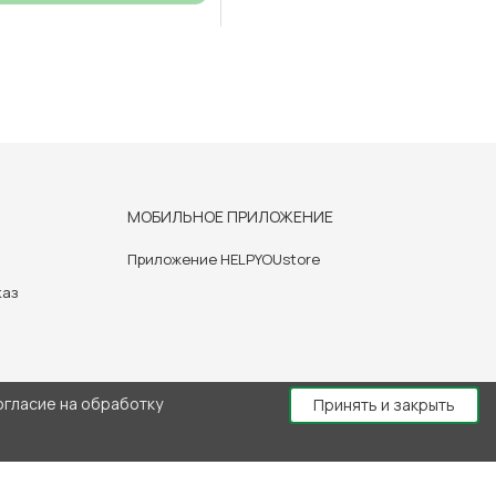
МОБИЛЬНОЕ ПРИЛОЖЕНИЕ
Приложение HELPYOUstore
каз
огласие на обработку
Принять и закрыть
й консультации врача.