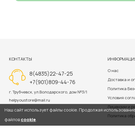
КОНТАКТЫ
ИНФОРМАЦИ
О нас
8(4835)22-47-25
Доставка и о
+7(901)809-44-76
Политика Бе
г. Трубчевск, ул.Володарского, дом №3/1
Условия сог
helpyoustore@mail.ru
Лицензии и р
Наш сайт использует файлы cookie. Продолжая использование 
Политика обр
файлов
cookie
.
Информация на сайте 