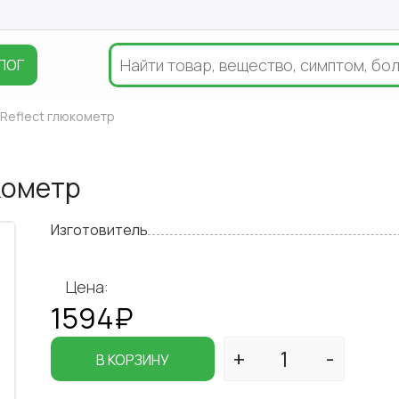
ЛОГ
 Reflect глюкометр
кометр
Изготовитель
Цена:
1594₽
В КОРЗИНУ