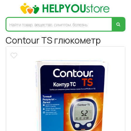
Contour TS глюкометр