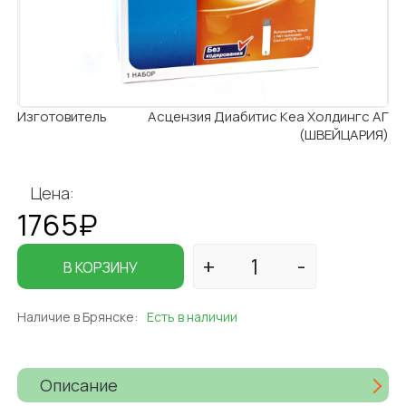
Изготовитель
Асцензия Диабитис Кеа Холдингс АГ
(ШВЕЙЦАРИЯ)
Цена:
1765₽
В КОРЗИНУ
Наличие в Брянске:
Есть в наличии
Описание