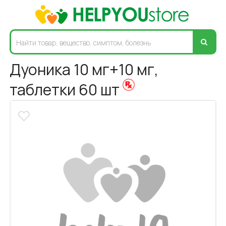
Дуоника 10 мг+10 мг,
таблетки 60 шт