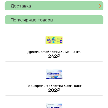
Доставка
Популярные товары
Драмина таблетки 50 мг, 10 шт.
242₽
Геонормин таблетки 50мг, 10шт
202₽