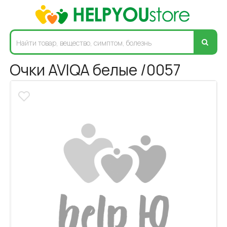
Очки AVIQA белые /0057