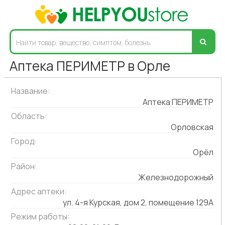
Аптека ПЕРИМЕТР в Орле
Название:
Аптека ПЕРИМЕТР
Область:
Орловская
Город:
Орёл
Район:
Железнодорожный
Адрес аптеки:
ул. 4-я Курская, дом 2, помещение 129А
Режим работы: