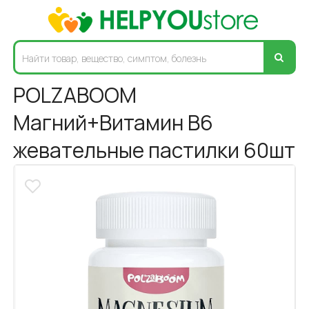
POLZABOOM
Магний+Витамин В6
жевательные пастилки 60шт