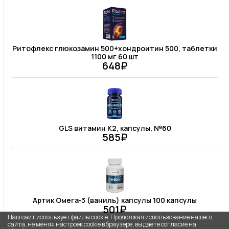
Ритофлекс глюкозамин 500+хондроитин 500, таблетки
1100 мг 60 шт
648₽
GLS витамин К2, капсулы, №60
585₽
Артик Омега-3 (ваниль) капсулы 100 капсулы
501₽
Наш сайт использует файлы cookie. Продолжая использование нашего
сайта, не меняя настроек cookie в браузере, вы даете согласие на