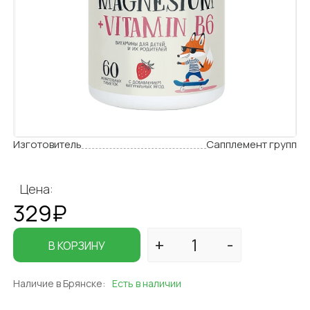
Изготовитель
Сапплемент групп
Цена:
329₽
В КОРЗИНУ
Наличие в Брянске:
Есть в наличии