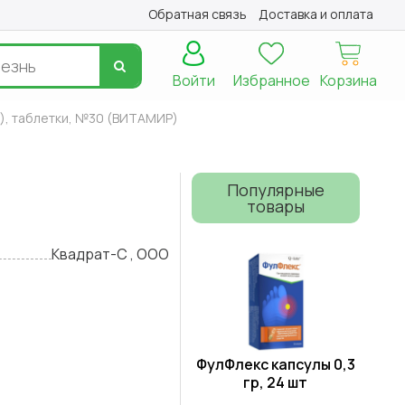
Обратная связь
Доставка и оплата
Войти
Избранное
Корзина
), таблетки, №30 (ВИТАМИР)
Популярные
товары
Квадрат-С , ООО
ФулФлекс капсулы 0,3
гр, 24 шт