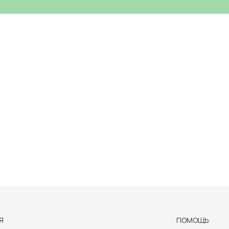
Я
ПОМОЩЬ