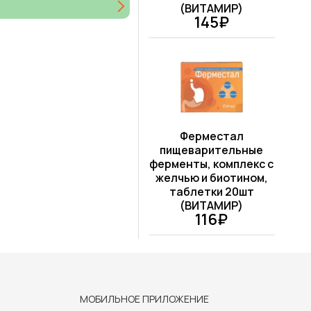
(ВИТАМИР)
145₽
Ферместал
пищеварительные
ферменты, комплекс с
желчью и биотином,
таблетки 20шт
(ВИТАМИР)
116₽
МОБИЛЬНОЕ ПРИЛОЖЕНИЕ