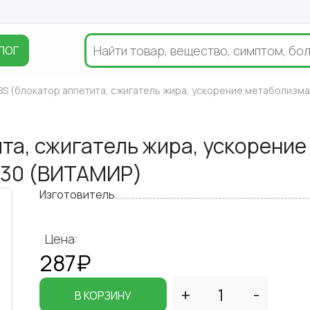
ЛОГ
BS (блокатор аппетита, сжигатель жира, ускорение метаболизма
та, сжигатель жира, ускорение
№30 (ВИТАМИР)
Изготовитель
Цена:
287₽
В КОРЗИНУ