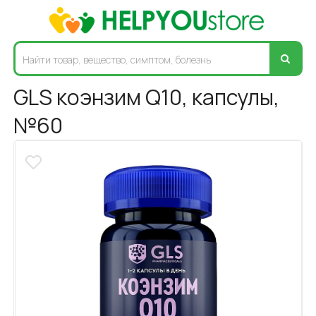
GLS коэнзим Q10, капсулы,
№60