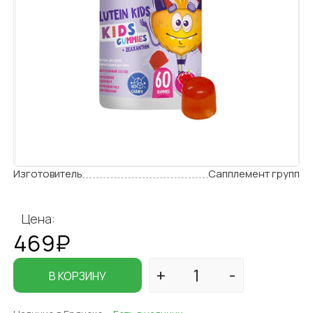
Изготовитель
Сапплемент групп
Цена:
469₽
В КОРЗИНУ