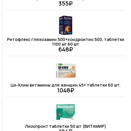
355₽
Ритофлекс глюкозамин 500+хондроитин 500, таблетки
1100 мг 60 шт
648₽
Ци-Клим витамины для женщин 45+ таблетки 60 шт.
1048₽
Лизопронт таблетки 50 шт (ВИТАМИР)