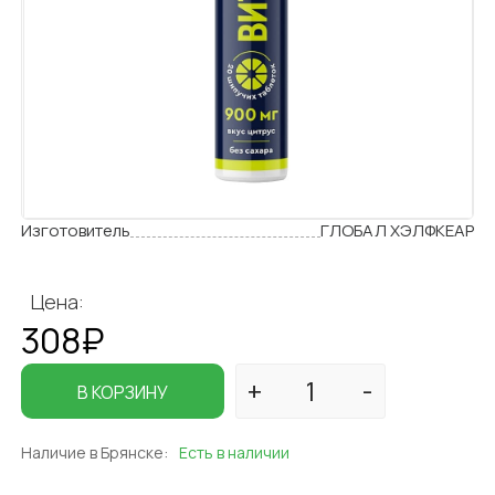
Изготовитель
ГЛОБАЛ ХЭЛФКЕАР
Цена:
308₽
В КОРЗИНУ
Наличие в Брянске:
Есть в наличии