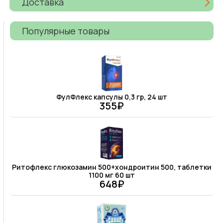
Доставка
Популярные товары
ФулФлекс капсулы 0,3 гр, 24 шт
355₽
Ритофлекс глюкозамин 500+хондроитин 500, таблетки
1100 мг 60 шт
648₽