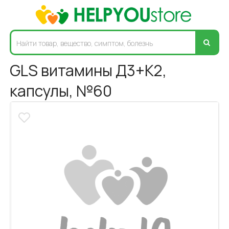
GLS витамины Д3+К2,
капсулы, №60