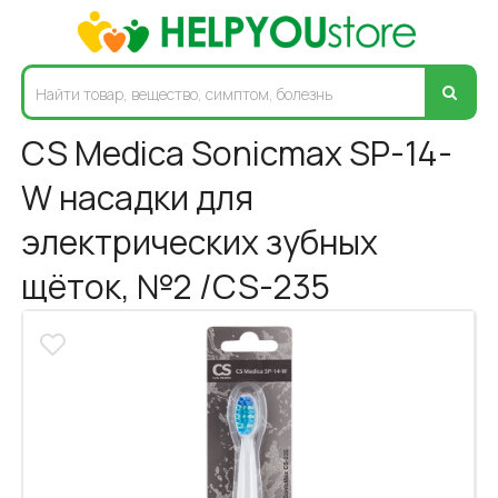
CS Medica Sonicmax SP-14-
W насадки для
электрических зубных
щёток, №2 /CS-235