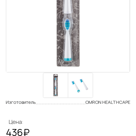
Изготовитель
OMRON HEALTHCAPE
Цена:
436₽