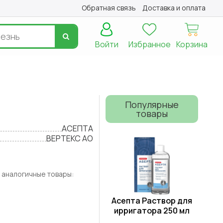
Обратная связь
Доставка и оплата
Войти
Избранное
Корзина
Популярные
товары
АСЕПТА
ВЕРТЕКС АО
 аналогичные товары:
Асепта Раствор для
ирригатора 250 мл