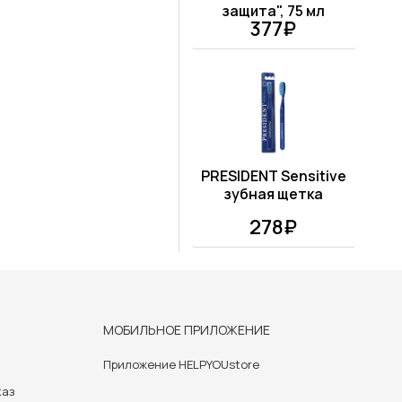
защита", 75 мл
377₽
PRESIDENT Sensitive
зубная щетка
278₽
МОБИЛЬНОЕ ПРИЛОЖЕНИЕ
Приложение HELPYOUstore
каз