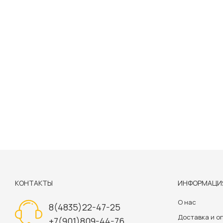
КОНТАКТЫ
ИНФОРМАЦИ
О нас
8(4835)22-47-25
Доставка и о
+7(901)809-44-76