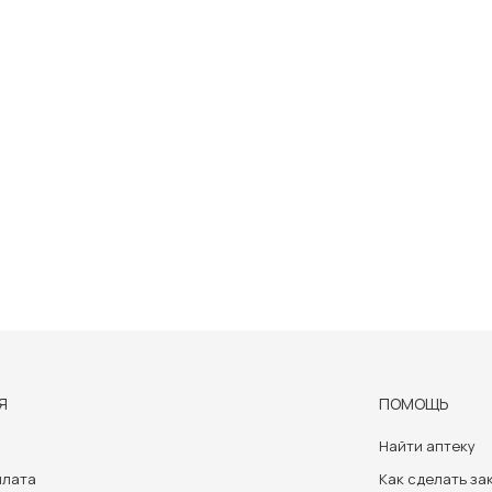
Я
ПОМОЩЬ
Найти аптеку
плата
Как сделать за