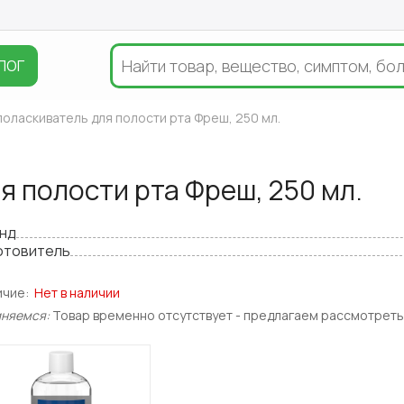
ЛОГ
оласкиватель для полости рта Фреш, 250 мл.
 полости рта Фреш, 250 мл.
нд
отовитель
ичие:
Нет в наличии
иняемся:
Товар временно отсутствует - предлагаем рассмотреть