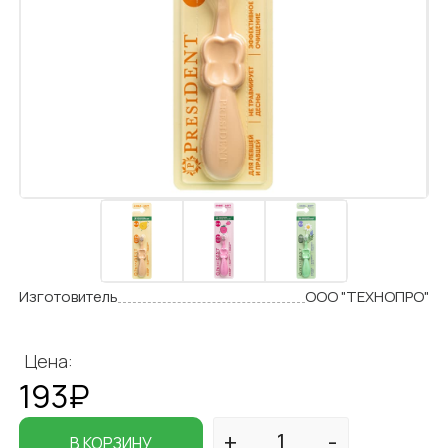
Изготовитель
ООО "ТЕХНОПРО"
Цена:
193₽
В КОРЗИНУ