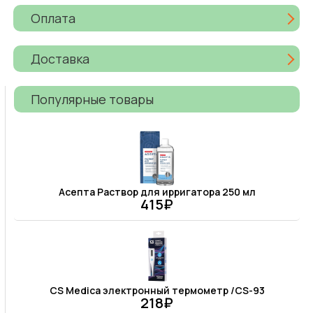
Оплата
Доставка
Популярные товары
Асепта Раствор для ирригатора 250 мл
415₽
CS Medica электронный термометр /CS-93
218₽