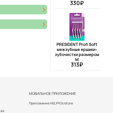
330₽
PRESIDENT Profi Soft
межзубные ершики-
зубочистки размером
М
313₽
МОБИЛЬНОЕ ПРИЛОЖЕНИЕ
Приложение HELPYOUstore
каз