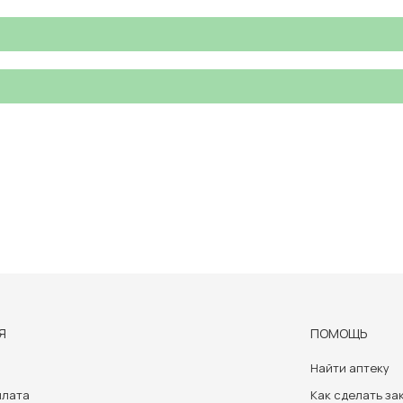
Я
ПОМОЩЬ
Найти аптеку
плата
Как сделать за