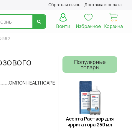
Обратная связь
Доставка и оплата
Войти
Избранное
Корзина
S-562
розового
Популярные
товары
OMRON HEALTHCAPE
Асепта Раствор для
ирригатора 250 мл