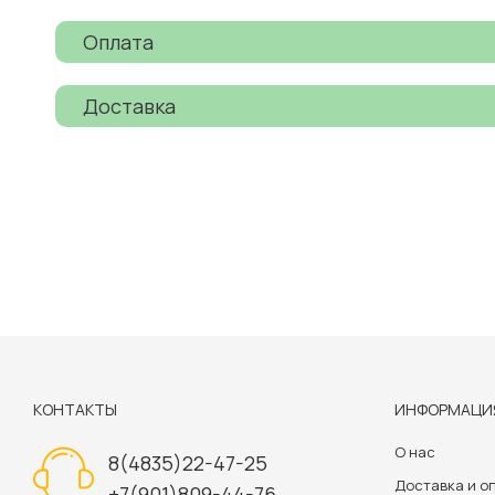
Оплата
Доставка
КОНТАКТЫ
ИНФОРМАЦИ
О нас
8(4835)22-47-25
Доставка и о
+7(901)809-44-76