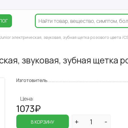
ЛОГ
Junior электрическая, звуковая, зубная щетка розового цвета /C
ская, звуковая, зубная щетка 
Изготовитель
Цена:
1073₽
В КОРЗИНУ