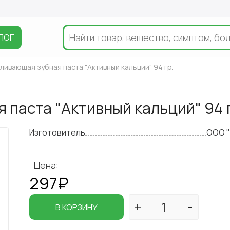
ЛОГ
ивающая зубная паста "Активный кальций" 94 гр.
паста "Активный кальций" 94 
Изготовитель
ООО 
Цена:
297₽
В КОРЗИНУ