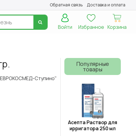
Обратная связь
Доставка и оплата
Войти
Избранное
Корзина
гр.
Популярные
товары
"ЕВРОКОСМЕД-Ступино"
Асепта Раствор для
ирригатора 250 мл