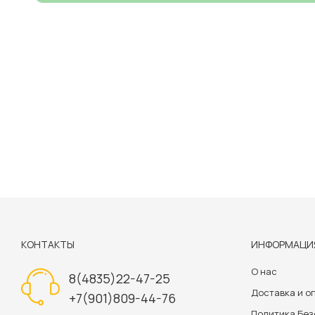
КОНТАКТЫ
ИНФОРМАЦИ
О нас
8(4835)22-47-25
Доставка и о
+7(901)809-44-76
Политика Бе