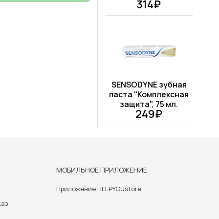
314₽
SENSODYNE зубная
паста "Комплексная
защита", 75 мл.
249₽
МОБИЛЬНОЕ ПРИЛОЖЕНИЕ
Приложение HELPYOUstore
каз