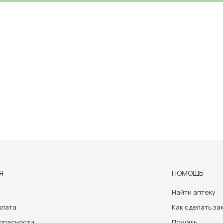
Я
ПОМОЩЬ
Найти аптеку
плата
Как сделать за
зопасности
Помощь