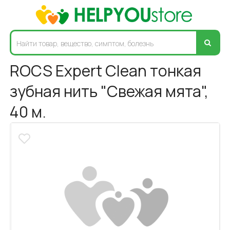
ROCS Expert Clean тонкая
зубная нить "Свежая мята",
40 м.