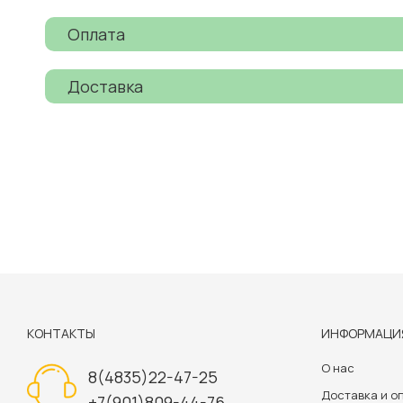
Оплата
Доставка
КОНТАКТЫ
ИНФОРМАЦИ
О нас
8(4835)22-47-25
Доставка и о
+7(901)809-44-76