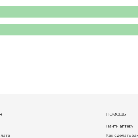
Я
ПОМОЩЬ
Найти аптеку
плата
Как сделать за