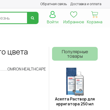
Обратная связь
Доставка и оплата
Войти
Избранное
Корзина
го цвета
Популярные
товары
OMRON HEALTHCAPE
Асепта Раствор для
ирригатора 250 мл