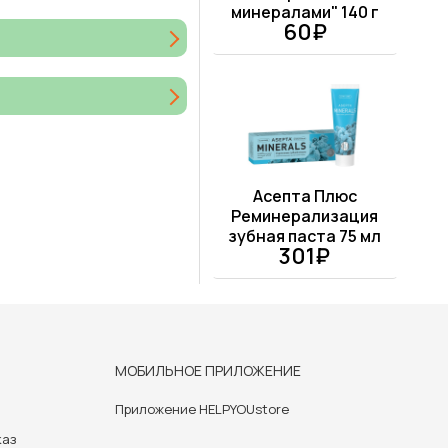
минералами" 140 г
60₽
Асепта Плюс
Реминерализация
зубная паста 75 мл
301₽
МОБИЛЬНОЕ ПРИЛОЖЕНИЕ
Приложение HELPYOUstore
каз