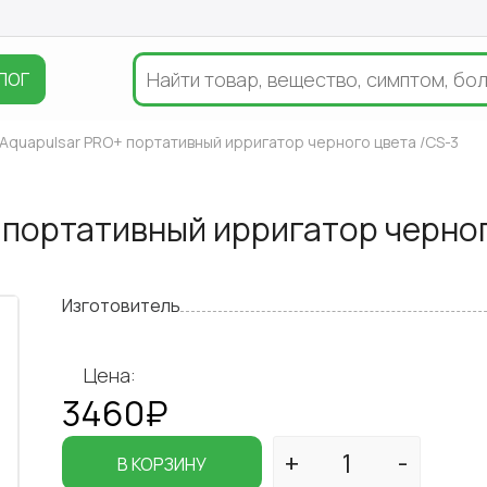
ЛОГ
 Aquapulsar PRO+ портативный ирригатор черного цвета /CS-3
 портативный ирригатор черно
Изготовитель
Цена:
3460₽
В КОРЗИНУ