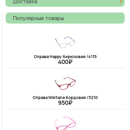
Доставка
Популярные товары
Оправа Happy бирюзовая /4115
400₽
Оправа Nikitana бордовая /3210
950₽