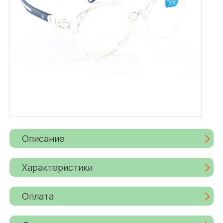
Описание
Характеристики
Оплата