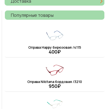
Доставка
Популярные товары
Оправа Happy бирюзовая /4115
400₽
Оправа Nikitana бордовая /3210
950₽