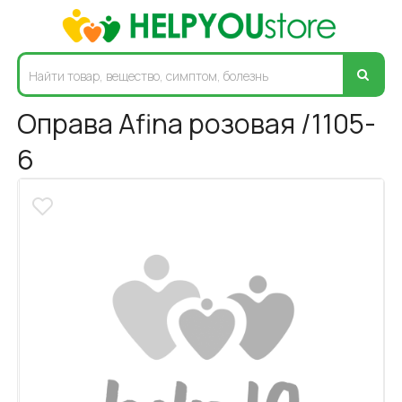
Оправа Afina розовая /1105-
6