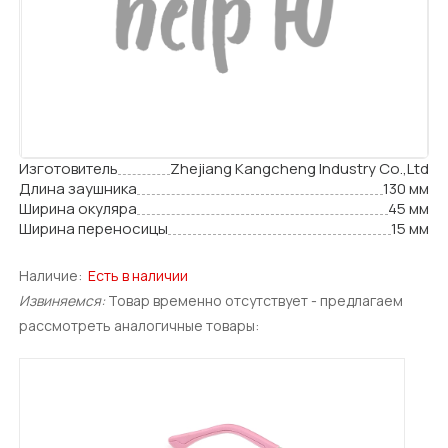
Изготовитель
Zhejiang Kangcheng Industry Co.,Ltd
Длина заушника
130 мм
Ширина окуляра
45 мм
Ширина переносицы
15 мм
Наличие:
Есть в наличии
Извиняемся:
Товар временно отсутствует - предлагаем
рассмотреть аналогичные товары: