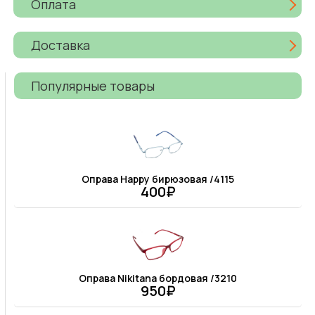
Оплата
Доставка
Популярные товары
Оправа Happy бирюзовая /4115
400₽
Оправа Nikitana бордовая /3210
950₽