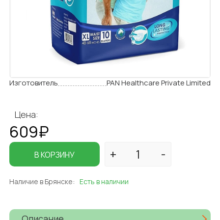
Изготовитель
PAN Healthcare Private Limited
Цена:
609₽
В КОРЗИНУ
Наличие в Брянске:
Есть в наличии
Описание