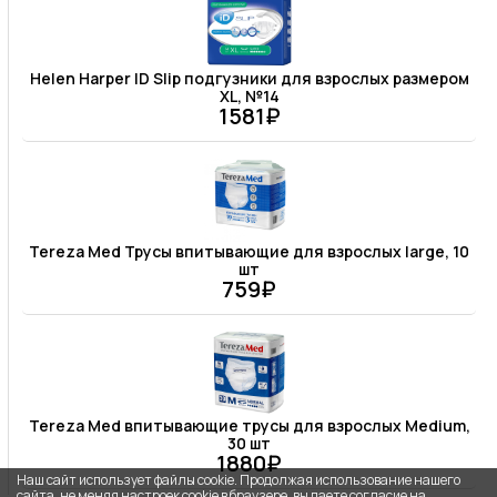
Helen Harper ID Slip подгузники для взрослых размером
XL, №14
1581₽
Tereza Med Трусы впитывающие для взрослых large, 10
шт
759₽
Tereza Med впитывающие трусы для взрослых Medium,
30 шт
1880₽
Наш сайт использует файлы cookie. Продолжая использование нашего
сайта, не меняя настроек cookie в браузере, вы даете согласие на