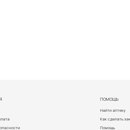
Я
ПОМОЩЬ
Найти аптеку
плата
Как сделать за
зопасности
Помощь