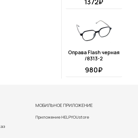
1372₽
Оправа Flash черная
/8313-2
980₽
МОБИЛЬНОЕ ПРИЛОЖЕНИЕ
Приложение HELPYOUstore
каз