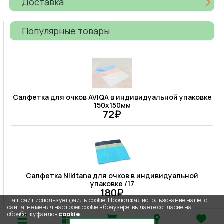
Доставка
Популярные товары
Салфетка для очков AVIQA в индивидуальной упаковке
150х150мм
72₽
Салфетка Nikitana для очков в индивидуальной
упаковке /17
180₽
Наш сайт использует файлы cookie. Продолжая использование нашего
сайта, не меняя настроек cookie в браузере, вы даете согласие на
обработку файлов
cookie
.