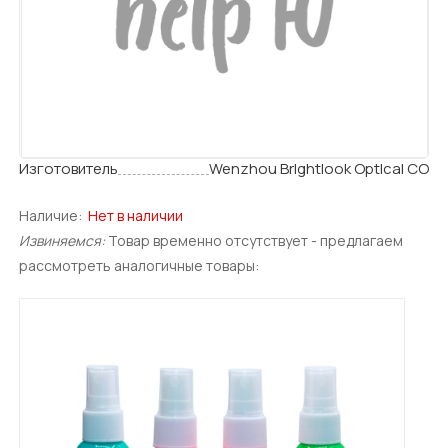
Изготовитель
Wenzhou Brlghtlook Optlcal CO
Наличие:
Нет в наличии
Извиняемся:
Товар временно отсутствует - предлагаем
рассмотреть аналогичные товары: