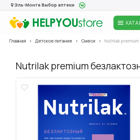
Эль-Монте
Выбор аптеки
КАТА
Главная
Детское питание
Смеси
Nutrilak premium
Nutrilak premium безлактозн