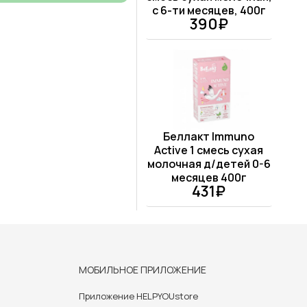
с 6-ти месяцев, 400г
390₽
Беллакт Immuno
Active 1 смесь сухая
молочная д/детей 0-6
месяцев 400г
431₽
МОБИЛЬНОЕ ПРИЛОЖЕНИЕ
Приложение HELPYOUstore