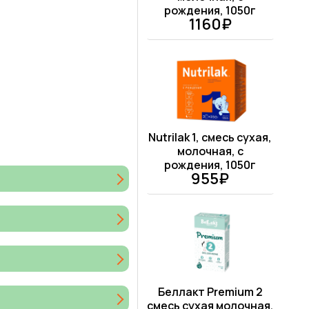
рождения, 1050г
1160₽
Nutrilak 1, смесь сухая,
молочная, с
рождения, 1050г
955₽
Беллакт Premium 2
смесь сухая молочная,