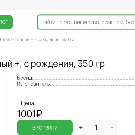
ЛОГ
 безлактозный +, с рождения, 350 гр
ый +, с рождения, 350 гр
Бренд
Изготовитель
Цена:
1001₽
В КОРЗИНУ