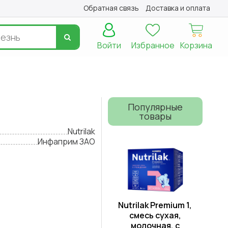
Обратная связь
Доставка и оплата
Войти
Избранное
Корзина
Популярные
товары
Nutrilak
Инфаприм ЗАО
Nutrilak Premium 1,
смесь сухая,
молочная, с