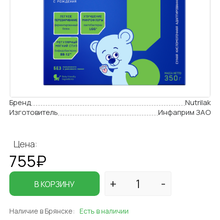
Бренд
Nutrilak
Изготовитель
Инфаприм ЗАО
Цена:
755₽
В КОРЗИНУ
Наличие в Брянске:
Есть в наличии