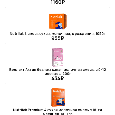
1160₽
Nutrilak 1, смесь сухая, молочная, с рождения, 1050г
955₽
Беллакт Актив безлактозная молочная смесь, с 0-12
месяцев, 400г
434₽
Nutrilak Premium 4 сухая молочная смесь с 18-ти
месяцев, 600 гр