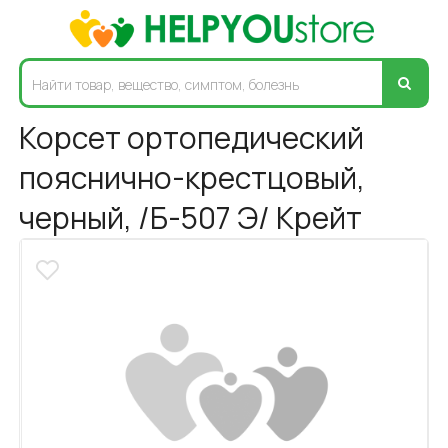
Корсет ортопедический
пояснично-крестцовый,
черный, /Б-507 Э/ Крейт