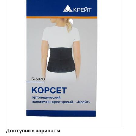
Доступные варианты