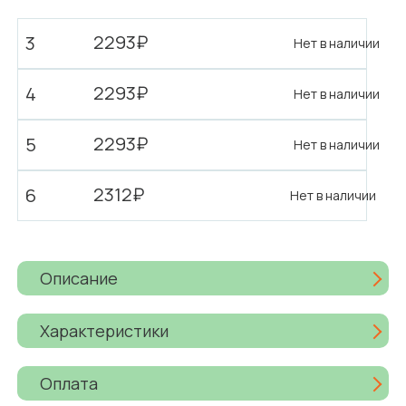
2293₽
3
Нет в наличии
2293₽
4
Нет в наличии
2293₽
5
Нет в наличии
2312₽
6
Нет в наличии
Описание
Характеристики
Оплата