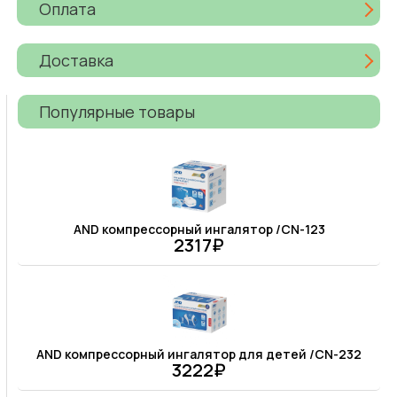
Оплата
Доставка
Популярные товары
AND компрессорный ингалятор /CN-123
2317₽
AND компрессорный ингалятор для детей /CN-232
3222₽