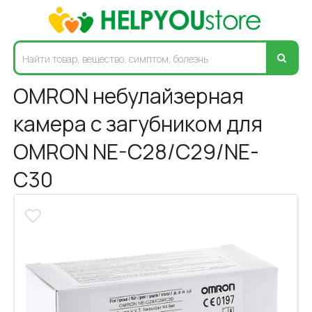
OMRON небулайзерная
камера с загубником для
OMRON NE-C28/C29/NE-
C30