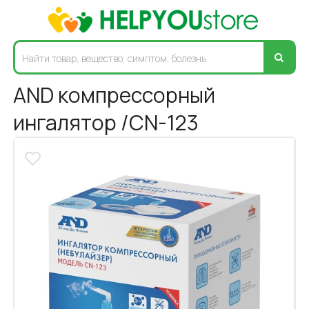
AND компрессорный
ингалятор /CN-123