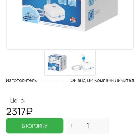
Изготовитель
Эй энд ДИ Компани Лимитед
Цена:
2317₽
В КОРЗИНУ