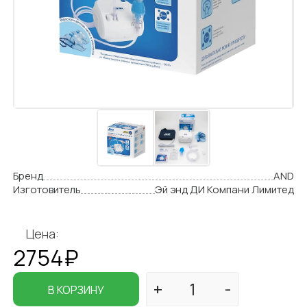
Бренд
AND
Изготовитель
Эй энд ДИ Компани Лимитед
Цена:
2754₽
В КОРЗИНУ