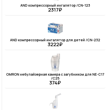
AND компрессорный ингалятор /CN-123
2317₽
AND компрессорный ингалятор для детей /CN-232
3222₽
OMRON небулайзерная камера с загубником для NE-C17
/C25
374₽