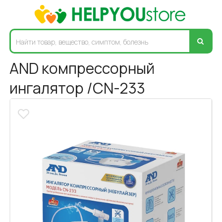
AND компрессорный
ингалятор /CN-233