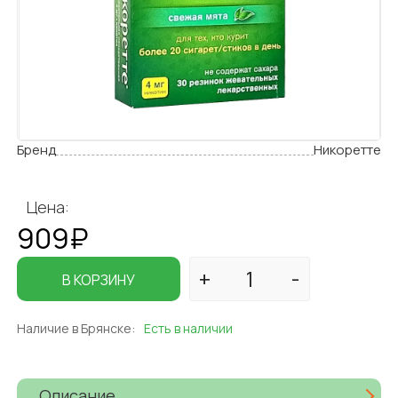
Бренд
Никоретте
Цена:
909₽
В КОРЗИНУ
Наличие в Брянске:
Есть в наличии
Описание