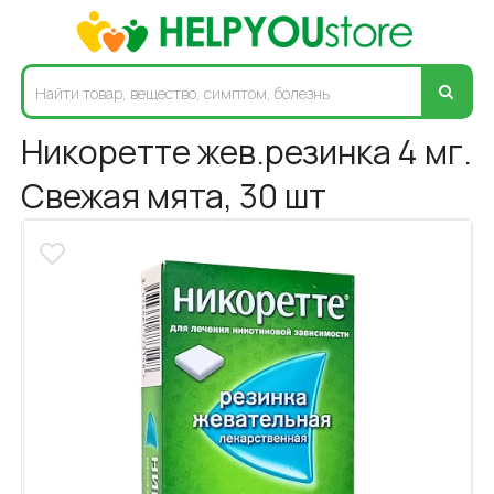
Никоретте жев.резинка 4 мг.
Свежая мята, 30 шт