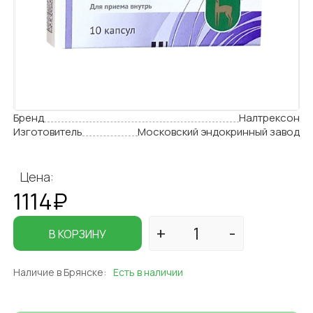
Бренд
Налтрексон
Изготовитель
Московский эндокринный завод
Цена:
1114₽
В КОРЗИНУ
Наличие в Брянске:
Есть в наличии