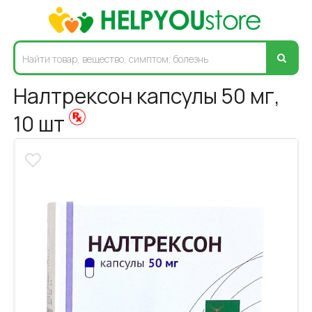
Налтрексон капсулы 50 мг,
10 шт