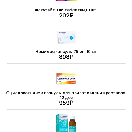
Флюфайт Таб таблетки,10 шт.
202₽
Номидес капсулы 75 мг, 10 шт
808₽
Оциллококцинум гранулы для приготовления раствора,
12 доз
959₽