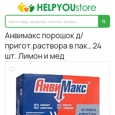
Анвимакс порошок д/
пригот.раствора в пак., 24
шт. Лимон и мед